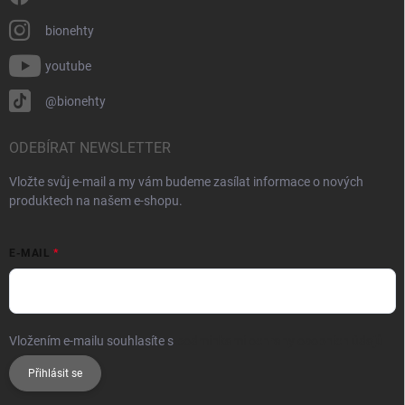
bionehty
youtube
@bionehty
ODEBÍRAT NEWSLETTER
Vložte svůj e-mail a my vám budeme zasílat informace o nových
produktech na našem e-shopu.
E-MAIL
Vložením e-mailu souhlasíte s
podmínkami ochrany osobních údajů
Přihlásit se