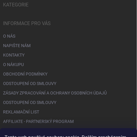
KATEGORIE
INFORMACE PRO VÁS
O NÁS
NAPIŠTE NÁM
KONTAKTY
O NÁKUPU
OBCHODNÍ PODMÍNKY
ODSTOUPENÍ OD SMLOUVY
ZÁSADY ZPRACOVÁNÍ A OCHRANY OSOBNÍCH ÚDAJŮ
ODSTOUPENÍ OD SMLOUVY
REKLAMAČNÍ LIST
AFFILIATE - PARTNERSKÝ PROGRAM