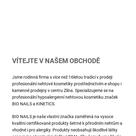
VÍTEJTE V NAŠEM OBCHODĚ
Jsme rodinná firma s více než 16letou tradicí v prodeji
profesionální nehtové kosmetiky prostřednictvím e-shopu i
kamenné prodejny v centru Zlína. Specializujeme se na
profesionální hypoalergenní nehtovou kosmetiku značek
BIO NAILS a KINETICS.
BIO NAILS je naše vlastní značka zaměřená na vysoce
kvalitní certifikované produkty šetrné k přírodním nehtům a
vhodné i pro alergiky. Produkty neobsahují škodlivé látky