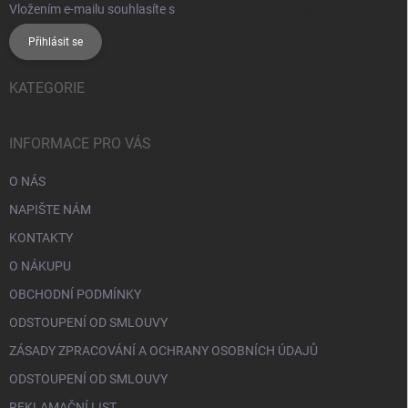
Vložením e-mailu souhlasíte s
podmínkami ochrany osobních údajů
Přihlásit se
KATEGORIE
INFORMACE PRO VÁS
O NÁS
NAPIŠTE NÁM
KONTAKTY
O NÁKUPU
OBCHODNÍ PODMÍNKY
ODSTOUPENÍ OD SMLOUVY
ZÁSADY ZPRACOVÁNÍ A OCHRANY OSOBNÍCH ÚDAJŮ
ODSTOUPENÍ OD SMLOUVY
REKLAMAČNÍ LIST