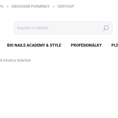
PU
OBCHODNÍ PODMÍNKY
ODSTOUPENÍ OD SMLOUVY
ZÁS
Hledat
BIO NAILS ACADEMY & STYLE
PROFESIONÁLKY
PL
k Kinetics SolarGel