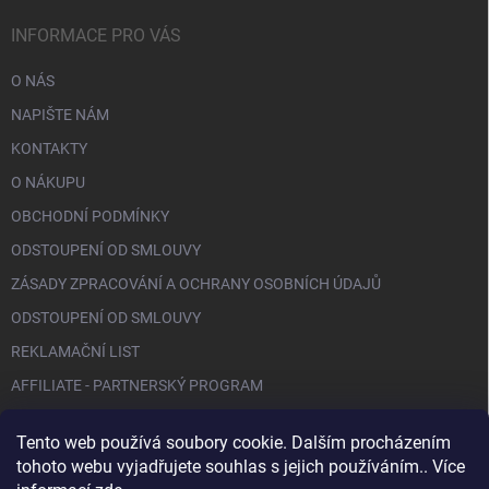
INFORMACE PRO VÁS
O NÁS
NAPIŠTE NÁM
KONTAKTY
O NÁKUPU
OBCHODNÍ PODMÍNKY
ODSTOUPENÍ OD SMLOUVY
ZÁSADY ZPRACOVÁNÍ A OCHRANY OSOBNÍCH ÚDAJŮ
ODSTOUPENÍ OD SMLOUVY
REKLAMAČNÍ LIST
AFFILIATE - PARTNERSKÝ PROGRAM
Tento web používá soubory cookie. Dalším procházením
FACEBOOK
tohoto webu vyjadřujete souhlas s jejich používáním.. Více