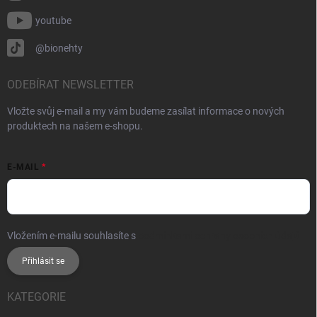
youtube
@bionehty
ODEBÍRAT NEWSLETTER
Vložte svůj e-mail a my vám budeme zasílat informace o nových
produktech na našem e-shopu.
E-MAIL
Vložením e-mailu souhlasíte s
podmínkami ochrany osobních údajů
Přihlásit se
KATEGORIE