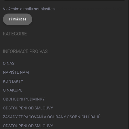
Vložením e-mailu souhlasíte s
podmínkami ochrany osobních údajů
Přihlásit se
KATEGORIE
INFORMACE PRO VÁS
O NÁS
NAPIŠTE NÁM
KONTAKTY
O NÁKUPU
OBCHODNÍ PODMÍNKY
ODSTOUPENÍ OD SMLOUVY
ZÁSADY ZPRACOVÁNÍ A OCHRANY OSOBNÍCH ÚDAJŮ
ODSTOUPENÍ OD SMLOUVY