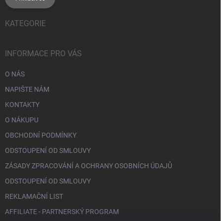
KATEGORIE
INFORMACE PRO VÁS
O NÁS
NAPIŠTE NÁM
KONTAKTY
O NÁKUPU
OBCHODNÍ PODMÍNKY
ODSTOUPENÍ OD SMLOUVY
ZÁSADY ZPRACOVÁNÍ A OCHRANY OSOBNÍCH ÚDAJŮ
ODSTOUPENÍ OD SMLOUVY
REKLAMAČNÍ LIST
AFFILIATE - PARTNERSKÝ PROGRAM