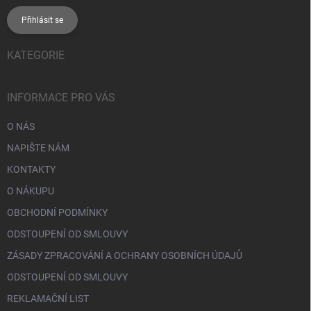
Přihlásit se
KATEGORIE
INFORMACE PRO VÁS
O NÁS
NAPIŠTE NÁM
KONTAKTY
O NÁKUPU
OBCHODNÍ PODMÍNKY
ODSTOUPENÍ OD SMLOUVY
ZÁSADY ZPRACOVÁNÍ A OCHRANY OSOBNÍCH ÚDAJŮ
ODSTOUPENÍ OD SMLOUVY
REKLAMAČNÍ LIST