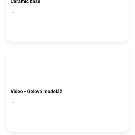
Ceramic base
...
Video - Gelová modeláž
...