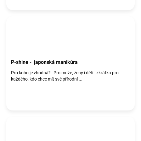
P-shine - japonská manikúra
Pro koho je vhodná? Pro muže, ženy i děti - zkrátka pro
každého, kdo chce mít své přírodní ...