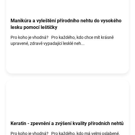
Manikúra a vyleštění přírodního nehtu do vysokého
lesku pomocí leštičky
Pro koho je vhodná? Pro každého, kdo chce mít krásně
upravené, zdravě vypadající lesklé neh...
Keratin - zpevnění a zvýšení kvality přírodních nehtů
Pro koho je vhodná? Pro každého, kdo má velmi oslabené,