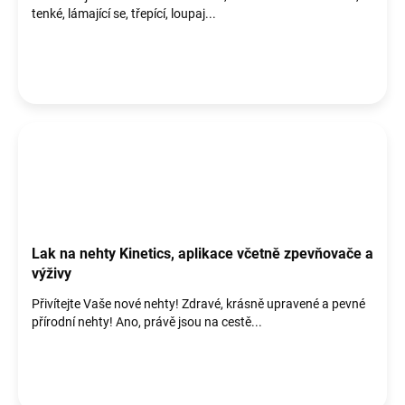
tenké, lámající se, třepící, loupaj...
Lak na nehty Kinetics, aplikace včetně zpevňovače a
výživy
Přivítejte Vaše nové nehty! Zdravé, krásně upravené a pevné
přírodní nehty! Ano, právě jsou na cestě...