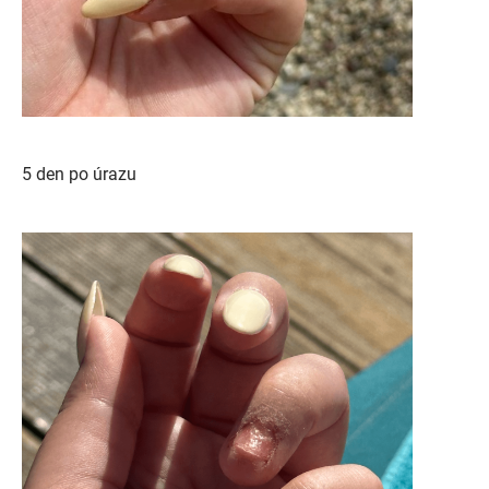
5 den po úrazu