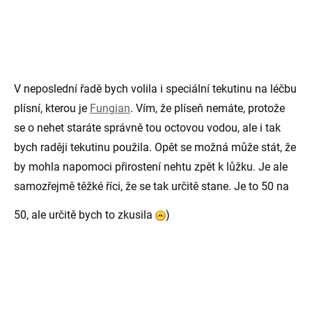
V neposlední řadě bych volila i speciální tekutinu na léčbu
plísní, kterou je
Fungian
. Vím, že plíseň nemáte, protože
se o nehet staráte správně tou octovou vodou, ale i tak
bych raději tekutinu použila. Opět se možná může stát, že
by mohla napomoci přirostení nehtu zpět k lůžku. Je ale
samozřejmě těžké říci, že se tak určitě stane. Je to 50 na
50, ale určitě bych to zkusila
)