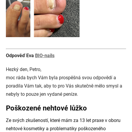
Odpověď Eva
BIO-nails
Hezký den, Petro,
moc ráda bych Vám byla prospěšná svou odpovědí a
poradila Vám tak, aby to pro Vás skutečně mělo smysl a
nebyly to pouze jen vydané peníze.
Poškozené nehtové lůžko
Ze svých zkušeností, které mám za 13 let praxe v oboru
nehtové kosmetiky a problematiky poškozeného