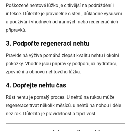
Poškozené nehtové lůžko je citlivější na podráždění i
infekce. Důležité je pravidelné čištění, důkladné vysušení
a používání vhodných ochranných nebo regeneračních
přípravků.
3. Podpořte regeneraci nehtu
Pravidelná výživa pomáhá zlepšit kvalitu nehtu i okolní
pokožky. Vhodné jsou přípravky podporující hydrataci,
zpevnění a obnovu nehtového lůžka.
4. Dopřejte nehtu čas
Růst nehtu je pomalý proces. U nehtů na rukou může
regenerace trvat několik měsíců, u nehtů na nohou i déle
než rok. Důležitá je pravidelnost a trpělivost.