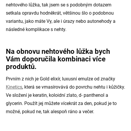
nehtového lůžka, tak jsem se s podobným dotazem
setkala opravdu hodněkrát, většinou šlo o podobnou
variantu, jako máte Vy, ale i úrazy nebo autonehody a
následné komplikace s nehty.
Na obnovu nehtového lůžka bych
Vám doporučila kombinaci více
produktů.
Prvním z nich je Gold elixír, luxusní emulze od značky
Kinetics
, která se vmasírovává do povrchu nehtu i kůžičky.
Ve složení je keratin, koloidní zlato, d- panthenol a
glycerin. Použít jej můžete vícekrát za den, pokud je to
možné, pokud ne, tak alespoň ráno a večer.