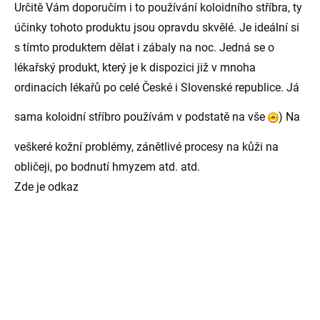
Určitě Vám doporučím i to používání koloidního stříbra, ty
účinky tohoto produktu jsou opravdu skvělé. Je ideální si
s tímto produktem dělat i zábaly na noc. Jedná se o
lékařský produkt, který je k dispozici již v mnoha
ordinacích lékařů po celé České i Slovenské republice. Já
sama koloidní stříbro používám v podstatě na vše
) Na
veškeré kožní problémy, zánětlivé procesy na kůži na
obličeji, po bodnutí hmyzem atd. atd.
Zde je odkaz