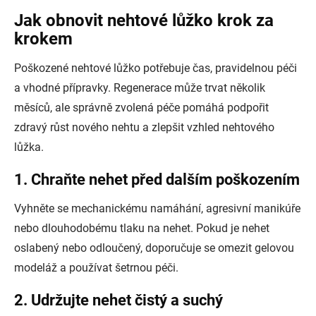
Jak obnovit nehtové lůžko krok za
krokem
Poškozené nehtové lůžko potřebuje čas, pravidelnou péči
a vhodné přípravky. Regenerace může trvat několik
měsíců, ale správně zvolená péče pomáhá podpořit
zdravý růst nového nehtu a zlepšit vzhled nehtového
lůžka.
1. Chraňte nehet před dalším poškozením
Vyhněte se mechanickému namáhání, agresivní manikúře
nebo dlouhodobému tlaku na nehet. Pokud je nehet
oslabený nebo odloučený, doporučuje se omezit gelovou
modeláž a používat šetrnou péči.
2. Udržujte nehet čistý a suchý