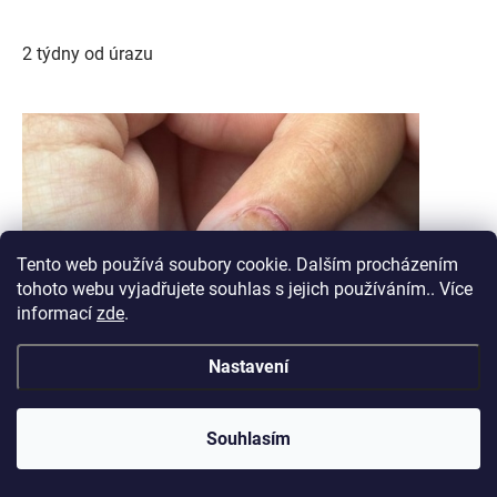
2 týdny od úrazu
Tento web používá soubory cookie. Dalším procházením
tohoto webu vyjadřujete souhlas s jejich používáním.. Více
informací
zde
.
Nastavení
Souhlasím
3 týdny po úrazu