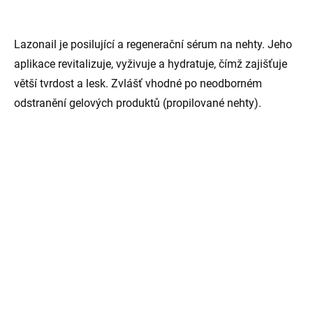
Lazonail je posilující a regenerační sérum na nehty. Jeho
aplikace revitalizuje, vyživuje a hydratuje, čímž zajišťuje
větší tvrdost a lesk. Zvlášť vhodné po neodborném
odstranění gelových produktů (propilované nehty).