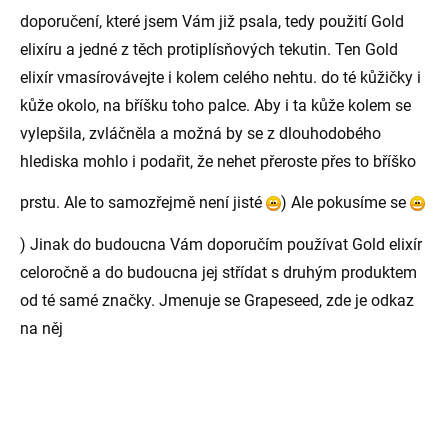
doporučení, které jsem Vám již psala, tedy použití Gold
elixíru a jedné z těch protiplísňových tekutin. Ten Gold
elixír vmasírovávejte i kolem celého nehtu. do té kůžičky i
kůže okolo, na bříšku toho palce. Aby i ta kůže kolem se
vylepšila, zvláčněla a možná by se z dlouhodobého
hlediska mohlo i podařit, že nehet přeroste přes to bříško
prstu. Ale to samozřejmě není jisté
) Ale pokusíme se
) Jinak do budoucna Vám doporučím používat Gold elixír
celoročně a do budoucna jej střídat s druhým produktem
od té samé značky. Jmenuje se Grapeseed, zde je odkaz
na něj