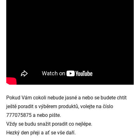
Pokud Vám cokoli nebude jasné a nebo se budete chtít
ještě poradit s výběrem produktů, volejte na číslo
777075875 a nebo pište.
Vždy se budu snažit poradit co nejlépe.
Hezký den přeji a ať se vše daří.