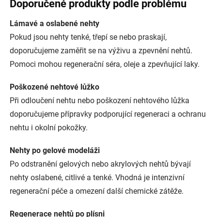
Doporučené produkty podle problému
Lámavé a oslabené nehty
Pokud jsou nehty tenké, třepí se nebo praskají,
doporučujeme zaměřit se na výživu a zpevnění nehtů.
Pomoci mohou regenerační séra, oleje a zpevňující laky.
Poškozené nehtové lůžko
Při odloučení nehtu nebo poškození nehtového lůžka
doporučujeme přípravky podporující regeneraci a ochranu
nehtu i okolní pokožky.
Nehty po gelové modeláži
Po odstranění gelových nebo akrylových nehtů bývají
nehty oslabené, citlivé a tenké. Vhodná je intenzivní
regenerační péče a omezení další chemické zátěže.
Regenerace nehtů po plísni