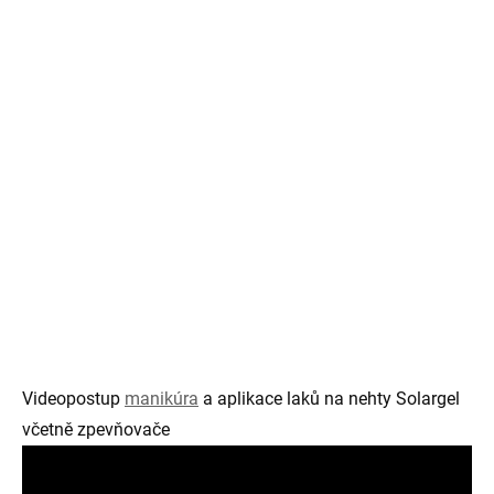
Videopostup
manikúra
a aplikace laků na nehty Solargel
včetně zpevňovače