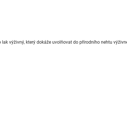
o lak výživný, který dokáže uvolňovat do přírodního nehtu výživn