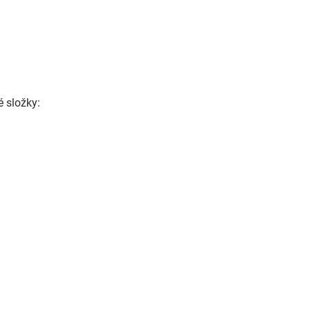
é složky: