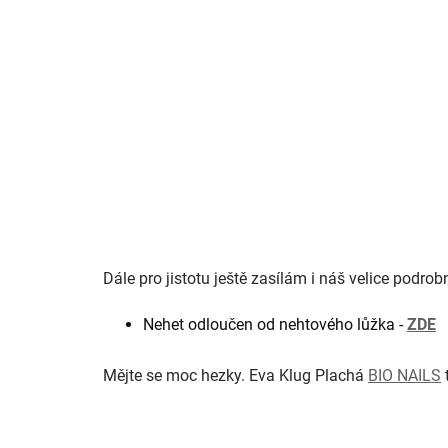
Dále pro jistotu ještě zasílám i náš velice podro
Nehet odloučen od nehtového lůžka -
ZDE
Mějte se moc hezky. Eva Klug Plachá
BIO NAILS