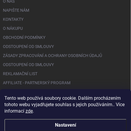
O NÁS
NAPIŠTE NÁM
KONTAKTY
O NÁKUPU
OBCHODNÍ PODMÍNKY
ODSTOUPENÍ OD SMLOUVY
ZÁSADY ZPRACOVÁNÍ A OCHRANY OSOBNÍCH ÚDAJŮ
ODSTOUPENÍ OD SMLOUVY
REKLAMAČNÍ LIST
AFFILIATE - PARTNERSKÝ PROGRAM
Tento web používá soubory cookie. Dalším procházením
FACEBOOK
tohoto webu vyjadřujete souhlas s jejich používáním.. Více
informací
zde
.
Nastavení