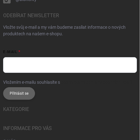
ODEBÍRAT NEWSLETTER
Vložte svůj e-mail a my vám budeme zasílat informace o nových
produktech na našem e-shopu.
E-MAIL
Vložením e-mailu souhlasíte s
podmínkami ochrany osobních údajů
Přihlásit se
KATEGORIE
INFORMACE PRO VÁS