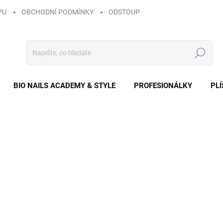
PU
OBCHODNÍ PODMÍNKY
ODSTOUPENÍ OD SMLOUVY
ZÁS
Hledat
BIO NAILS ACADEMY & STYLE
PROFESIONÁLKY
PL