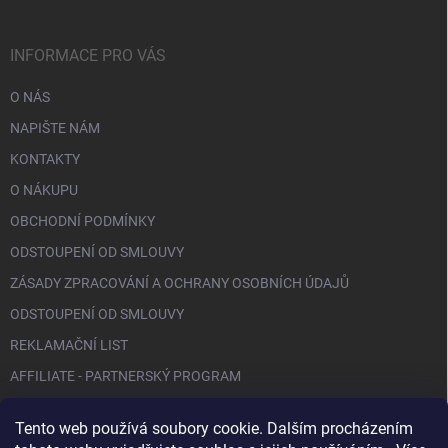
INFORMACE PRO VÁS
O NÁS
NAPIŠTE NÁM
KONTAKTY
O NÁKUPU
OBCHODNÍ PODMÍNKY
ODSTOUPENÍ OD SMLOUVY
ZÁSADY ZPRACOVÁNÍ A OCHRANY OSOBNÍCH ÚDAJŮ
ODSTOUPENÍ OD SMLOUVY
REKLAMAČNÍ LIST
AFFILIATE - PARTNERSKÝ PROGRAM
Tento web používá soubory cookie. Dalším procházením
FACEBOOK