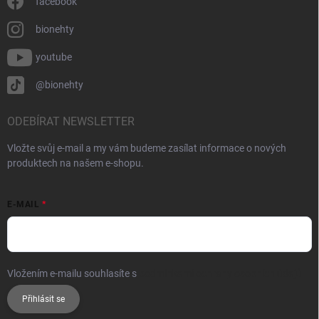
facebook
bionehty
youtube
@bionehty
ODEBÍRAT NEWSLETTER
Vložte svůj e-mail a my vám budeme zasílat informace o nových
produktech na našem e-shopu.
E-MAIL
Vložením e-mailu souhlasíte s
podmínkami ochrany osobních údajů
Přihlásit se