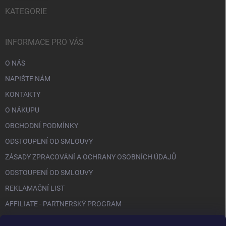
KATEGORIE
INFORMACE PRO VÁS
O NÁS
NAPIŠTE NÁM
KONTAKTY
O NÁKUPU
OBCHODNÍ PODMÍNKY
ODSTOUPENÍ OD SMLOUVY
ZÁSADY ZPRACOVÁNÍ A OCHRANY OSOBNÍCH ÚDAJŮ
ODSTOUPENÍ OD SMLOUVY
REKLAMAČNÍ LIST
AFFILIATE - PARTNERSKÝ PROGRAM