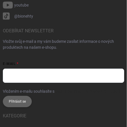
youtube
@bionehty
ODEBÍRAT NEWSLETTER
Vložte svůj e-mail a my vám budeme zasílat informace o nových
produktech na našem e-shopu.
E-MAIL
Vložením e-mailu souhlasíte s
podmínkami ochrany osobních údajů
Přihlásit se
KATEGORIE