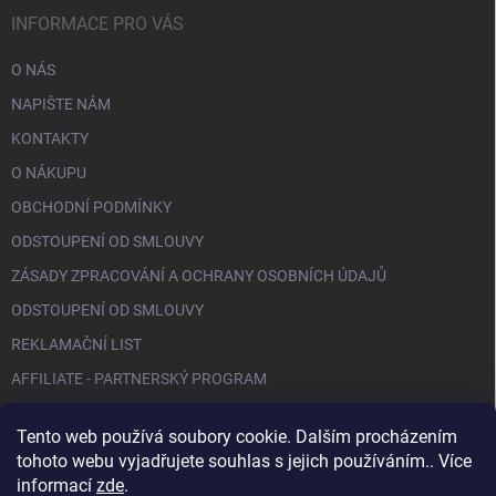
INFORMACE PRO VÁS
O NÁS
NAPIŠTE NÁM
KONTAKTY
O NÁKUPU
OBCHODNÍ PODMÍNKY
ODSTOUPENÍ OD SMLOUVY
ZÁSADY ZPRACOVÁNÍ A OCHRANY OSOBNÍCH ÚDAJŮ
ODSTOUPENÍ OD SMLOUVY
REKLAMAČNÍ LIST
AFFILIATE - PARTNERSKÝ PROGRAM
Tento web používá soubory cookie. Dalším procházením
FACEBOOK
tohoto webu vyjadřujete souhlas s jejich používáním.. Více
informací
zde
.