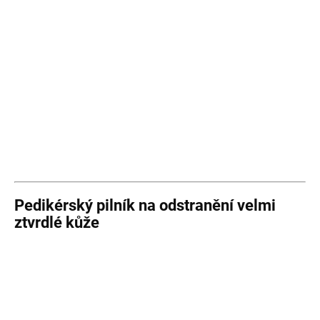
Pedikérský pilník na odstranění velmi
ztvrdlé kůže