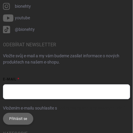
bionehty
youtube
@bionehty
ODEBÍRAT NEWSLETTER
Vložte svůj e-mail a my vám budeme zasílat informace o nových
produktech na našem e-shopu.
E-MAIL
Vložením e-mailu souhlasíte s
podmínkami ochrany osobních údajů
Přihlásit se