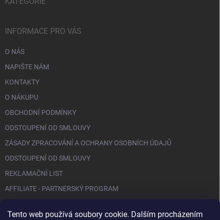
KATEGORIE
INFORMACE PRO VÁS
O NÁS
NAPIŠTE NÁM
KONTAKTY
O NÁKUPU
OBCHODNÍ PODMÍNKY
ODSTOUPENÍ OD SMLOUVY
ZÁSADY ZPRACOVÁNÍ A OCHRANY OSOBNÍCH ÚDAJŮ
ODSTOUPENÍ OD SMLOUVY
REKLAMAČNÍ LIST
AFFILIATE - PARTNERSKÝ PROGRAM
Tento web používá soubory cookie. Dalším procházením
FACEBOOK