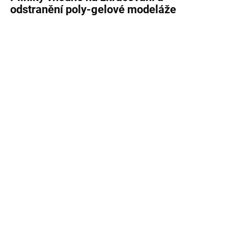
odstranění poly-gelové modeláže