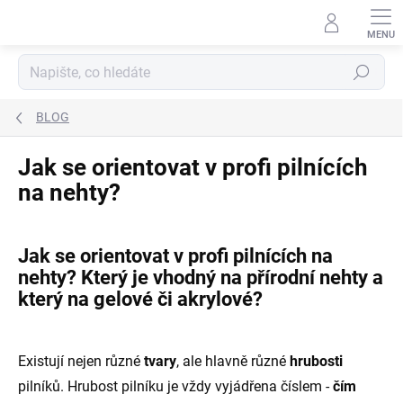
Přejít
na
obsah
Hledat
BLOG
Jak se orientovat v profi pilnících
na nehty?
Jak se orientovat v profi pilnících na
nehty? Který je vhodný na přírodní nehty a
který na gelové či akrylové?
Existují nejen různé
tvary
, ale hlavně různé
hrubosti
pilníků. Hrubost pilníku je vždy vyjádřena číslem -
čím