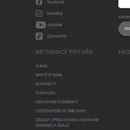
facebook
bionehty
Vložen
youtube
Při
@bionehty
INFORMACE PRO VÁS
FAC
O NÁS
NAPIŠTE NÁM
KONTAKTY
O NÁKUPU
OBCHODNÍ PODMÍNKY
ODSTOUPENÍ OD SMLOUVY
ZÁSADY ZPRACOVÁNÍ A OCHRANY
OSOBNÍCH ÚDAJŮ