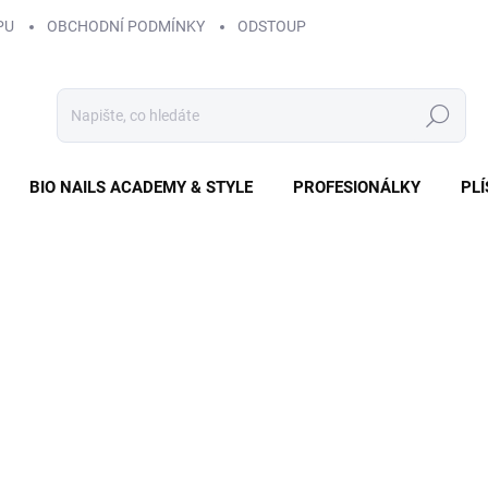
PU
OBCHODNÍ PODMÍNKY
ODSTOUPENÍ OD SMLOUVY
ZÁS
Hledat
BIO NAILS ACADEMY & STYLE
PROFESIONÁLKY
PL