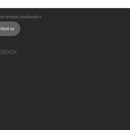
ím e-mailu souhlasíte s
podmínkami ochrany osobních údajů
hlásit se
EBOOK