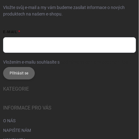
Vložte svůj e-mail a my vám budeme zasílat informace o nových
produktech na našem e-shopu.
E-MAIL
Vložením e-mailu souhlasíte s
podmínkami ochrany osobních údajů
Přihlásit se
KATEGORIE
INFORMACE PRO VÁS
O NÁS
NAPIŠTE NÁM