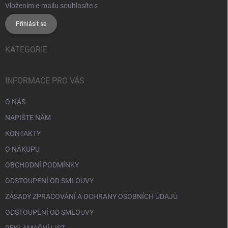
Vložením e-mailu souhlasíte s
podmínkami ochrany osobních údajů
Přihlásit se
KATEGORIE
INFORMACE PRO VÁS
O NÁS
NAPIŠTE NÁM
KONTAKTY
O NÁKUPU
OBCHODNÍ PODMÍNKY
ODSTOUPENÍ OD SMLOUVY
ZÁSADY ZPRACOVÁNÍ A OCHRANY OSOBNÍCH ÚDAJŮ
ODSTOUPENÍ OD SMLOUVY