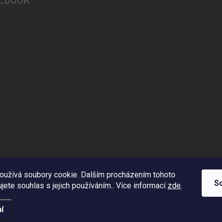
EBOOK
oužívá soubory cookie. Dalším procházením tohoto
S
jete souhlas s jejich používáním.. Více informací
zde
.
í