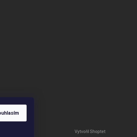
ouhlasím
Vytvořil Shoptet