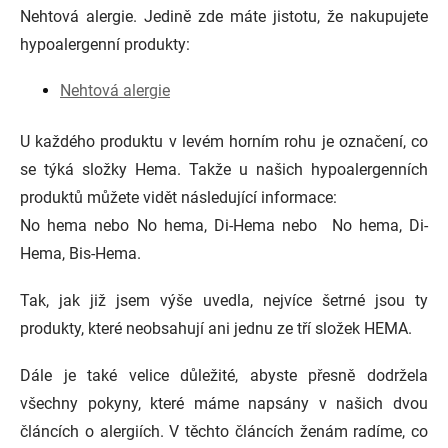
Nehtová alergie. Jedině zde máte jistotu, že nakupujete
hypoalergenní produkty:
Nehtová alergie
U každého produktu v levém horním rohu je označení, co
se týká složky Hema. Takže u našich hypoalergenních
produktů můžete vidět následující informace:
No hema nebo No hema, Di-Hema nebo No hema, Di-
Hema, Bis-Hema.
Tak, jak již jsem výše uvedla, nejvíce šetrné jsou ty
produkty, které neobsahují ani jednu ze tří složek HEMA.
Dále je také velice důležité, abyste přesně dodržela
všechny pokyny, které máme napsány v našich dvou
článcích o alergiích. V těchto článcích ženám radíme, co