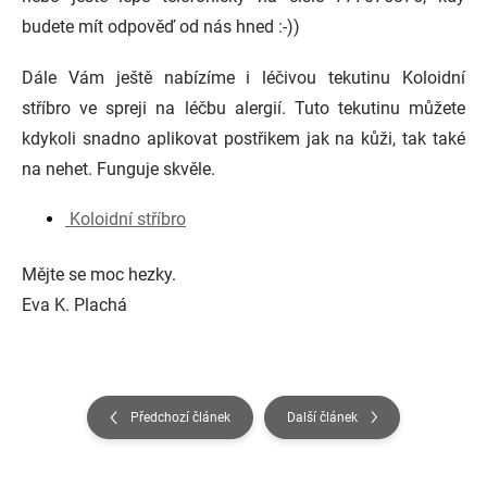
budete mít odpověď od nás hned :-))
Dále Vám ještě nabízíme i léčivou tekutinu Koloidní
stříbro ve spreji na léčbu alergií. Tuto tekutinu můžete
kdykoli snadno aplikovat postřikem jak na kůži, tak také
na nehet. Funguje skvěle.
Koloidní stříbro
Mějte se moc hezky.
Eva K. Plachá
Předchozí článek
Další článek