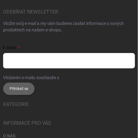
ODEBÍRAT NEWSLETTER
Vložte svůj e-mail a my vám budeme zasílat informace o nových
produktech na našem e-shopu.
E-MAIL
Vložením e-mailu souhlasíte s
podmínkami ochrany osobních údajů
Přihlásit se
KATEGORIE
INFORMACE PRO VÁS
O NÁS