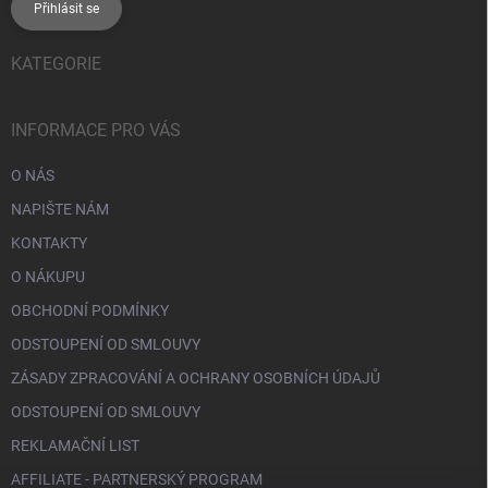
Přihlásit se
KATEGORIE
INFORMACE PRO VÁS
O NÁS
NAPIŠTE NÁM
KONTAKTY
O NÁKUPU
OBCHODNÍ PODMÍNKY
ODSTOUPENÍ OD SMLOUVY
ZÁSADY ZPRACOVÁNÍ A OCHRANY OSOBNÍCH ÚDAJŮ
ODSTOUPENÍ OD SMLOUVY
REKLAMAČNÍ LIST
AFFILIATE - PARTNERSKÝ PROGRAM