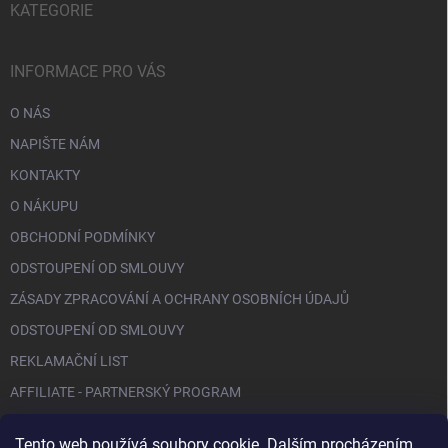
KATEGORIE
INFORMACE PRO VÁS
O NÁS
NAPIŠTE NÁM
KONTAKTY
O NÁKUPU
OBCHODNÍ PODMÍNKY
ODSTOUPENÍ OD SMLOUVY
ZÁSADY ZPRACOVÁNÍ A OCHRANY OSOBNÍCH ÚDAJŮ
ODSTOUPENÍ OD SMLOUVY
REKLAMAČNÍ LIST
AFFILIATE - PARTNERSKÝ PROGRAM
Tento web používá soubory cookie. Dalším procházením