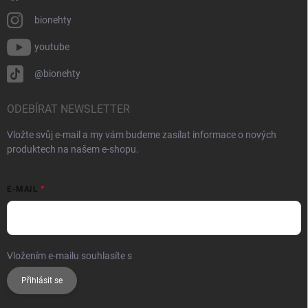
bionehty
youtube
@bionehty
ODEBÍRAT NEWSLETTER
Vložte svůj e-mail a my vám budeme zasílat informace o nových
produktech na našem e-shopu.
E-MAIL
Vložením e-mailu souhlasíte s
podmínkami ochrany osobních údajů
Přihlásit se