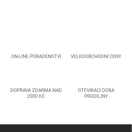
ON-LINE PORADENSTVÍ
VELKOOBCHODNÍ CENY
DOPRAVA ZDARMA NAD
OTEVÍRACÍ DOBA
2000 KČ
PRODEJNY
Z