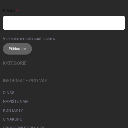
E-MAIL
Vložením e-mailu souhlasíte s
podmínkami ochrany osobních údajů
Přihlásit se
KATEGORIE
INFORMACE PRO VÁS
O NÁS
NAPIŠTE NÁM
KONTAKTY
O NÁKUPU