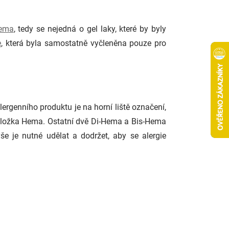
ema
, tedy se nejedná o gel laky, které by byly
e
, která byla samostatně vyčleněna pouze pro
ergenního produktu je na horní liště označení,
 složka Hema. Ostatní dvě Di-Hema a Bis-Hema
še je nutné udělat a dodržet, aby se alergie