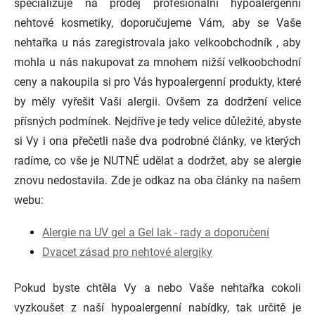
specializuje na prodej profesionální hypoalergenní
nehtové kosmetiky, doporučujeme Vám, aby se Vaše
nehtařka u nás zaregistrovala jako velkoobchodník , aby
mohla u nás nakupovat za mnohem nižší velkoobchodní
ceny a nakoupila si pro Vás hypoalergenní produkty, které
by měly vyřešit Vaši alergii. Ovšem za dodržení velice
přísných podmínek. Nejdříve je tedy velice důležité, abyste
si Vy i ona přečetli naše dva podrobné články, ve kterých
radíme, co vše je NUTNÉ udělat a dodržet, aby se alergie
znovu nedostavila. Zde je odkaz na oba články na našem
webu:
Alergie na UV gel a Gel lak - rady a doporučení
Dvacet zásad pro nehtové alergiky
Pokud byste chtěla Vy a nebo Vaše nehtařka cokoli
vyzkoušet z naší hypoalergenní nabídky, tak určitě je