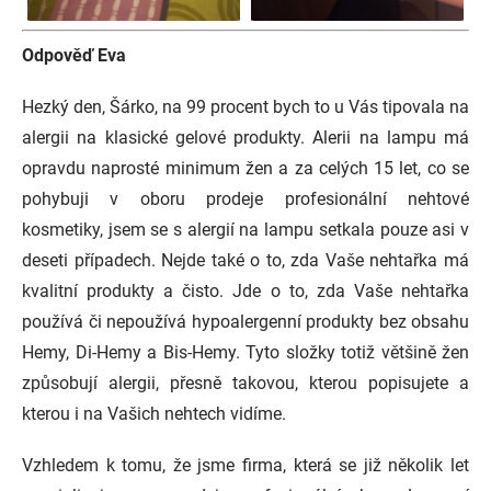
Odpověď Eva
Hezký den, Šárko, na 99 procent bych to u Vás tipovala na
alergii na klasické gelové produkty. Alerii na lampu má
opravdu naprosté minimum žen a za celých 15 let, co se
pohybuji v oboru prodeje profesionální nehtové
kosmetiky, jsem se s alergií na lampu setkala pouze asi v
deseti případech. Nejde také o to, zda Vaše nehtařka má
kvalitní produkty a čisto. Jde o to, zda Vaše nehtařka
používá či nepoužívá hypoalergenní produkty bez obsahu
Hemy, Di-Hemy a Bis-Hemy. Tyto složky totiž většině žen
způsobují alergii, přesně takovou, kterou popisujete a
kterou i na Vašich nehtech vidíme.
Vzhledem k tomu, že jsme firma, která se již několik let