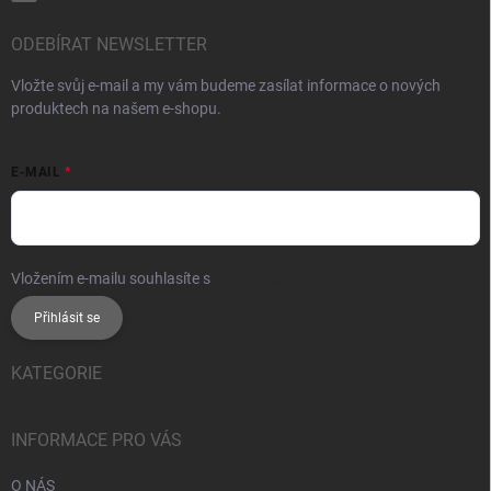
ODEBÍRAT NEWSLETTER
Vložte svůj e-mail a my vám budeme zasílat informace o nových
produktech na našem e-shopu.
E-MAIL
Vložením e-mailu souhlasíte s
podmínkami ochrany osobních údajů
Přihlásit se
KATEGORIE
INFORMACE PRO VÁS
O NÁS