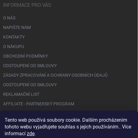
INFORMACE PRO VÁS
O NÁS
NAPIŠTE NÁM
KONTAKTY
O NÁKUPU
OBCHODNÍ PODMÍNKY
ODSTOUPENÍ OD SMLOUVY
ZÁSADY ZPRACOVÁNÍ A OCHRANY OSOBNÍCH ÚDAJŮ
ODSTOUPENÍ OD SMLOUVY
REKLAMAČNÍ LIST
AFFILIATE - PARTNERSKÝ PROGRAM
Tento web používá soubory cookie. Dalším procházením
FACEBOOK
tohoto webu vyjadřujete souhlas s jejich používáním.. Více
informací
zde
.