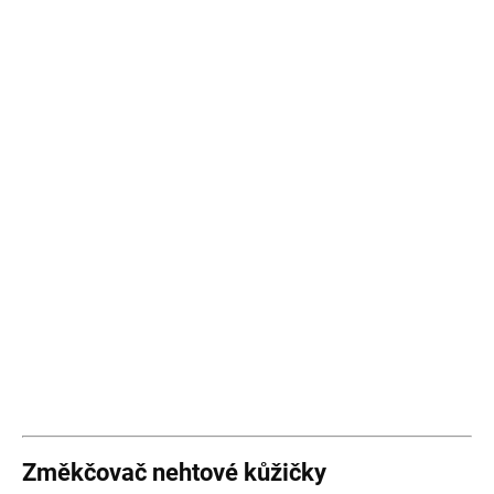
Změkčovač nehtové kůžičky