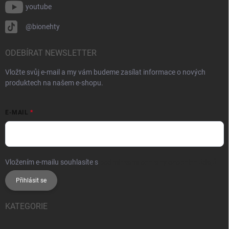
youtube
@bionehty
ODEBÍRAT NEWSLETTER
Vložte svůj e-mail a my vám budeme zasílat informace o nových
produktech na našem e-shopu.
E-MAIL
Vložením e-mailu souhlasíte s
podmínkami ochrany osobních údajů
Přihlásit se
KATEGORIE