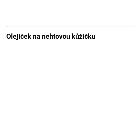
Olejíček na nehtovou kůžičku