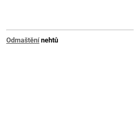
Odmaštění
nehtů