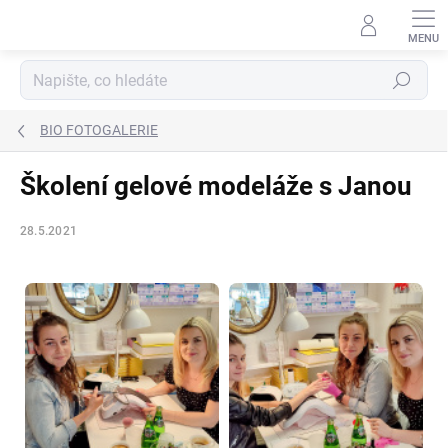
Přejít
na
obsah
Hledat
BIO FOTOGALERIE
Školení gelové modeláže s Janou
28.5.2021