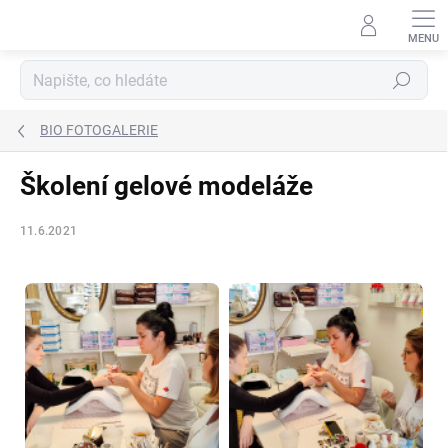
Přejít
na
obsah
Hledat
BIO FOTOGALERIE
Školení gelové modeláže
11.6.2021