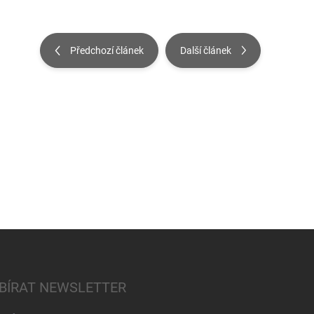
Předchozí článek
Další článek
BÍRAT NEWSLETTER