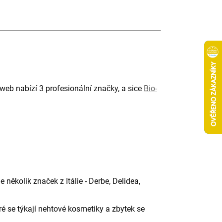
web nabízí 3 profesionální značky, a sice
Bio-
ěkolik značek z Itálie - Derbe, Delidea,
 se týkají nehtové kosmetiky a zbytek se