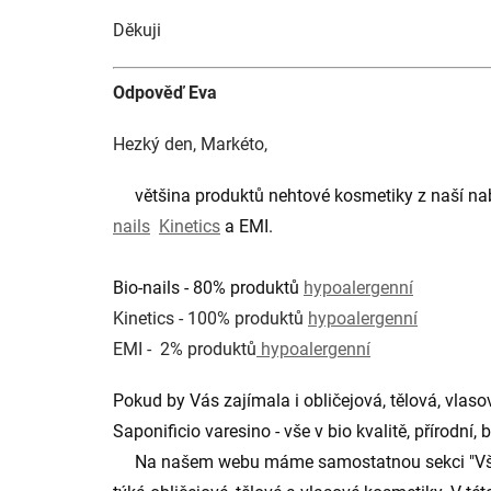
Děkuji
Odpověď Eva
Hezký den, Markéto,
většina produktů nehtové kosmetiky z naší na
nails
Kinetics
a EMI.
Bio-nails - 80% produktů
hypoalergenní
Kinetics - 100% produktů
hypoalergenní
EMI - 2% produktů
hypoalergenní
Pokud by Vás zajímala i obličejová, tělová, vlas
Saponificio varesino - vše v bio kvalitě, přírodní
Na našem webu máme samostatnou sekci "Vše pro a