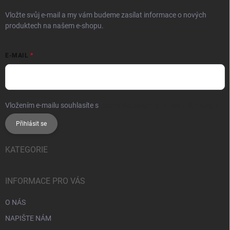
Vložte svůj e-mail a my vám budeme zasílat informace o nových
produktech na našem e-shopu.
E-MAIL
Vložením e-mailu souhlasíte s
podmínkami ochrany osobních údajů
Přihlásit se
KATEGORIE
INFORMACE PRO VÁS
O NÁS
NAPIŠTE NÁM