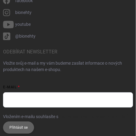
facebook
bionehty
youtube
@bionehty
ODEBÍRAT NEWSLETTER
Vložte svůj e-mail a my vám budeme zasílat informace o nových
produktech na našem e-shopu.
E-MAIL
Vložením e-mailu souhlasíte s
podmínkami ochrany osobních údajů
Přihlásit se