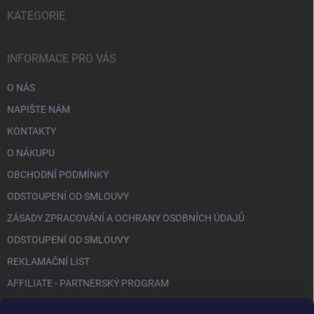
KATEGORIE
INFORMACE PRO VÁS
O NÁS
NAPIŠTE NÁM
KONTAKTY
O NÁKUPU
OBCHODNÍ PODMÍNKY
ODSTOUPENÍ OD SMLOUVY
ZÁSADY ZPRACOVÁNÍ A OCHRANY OSOBNÍCH ÚDAJŮ
ODSTOUPENÍ OD SMLOUVY
REKLAMAČNÍ LIST
AFFILIATE - PARTNERSKÝ PROGRAM