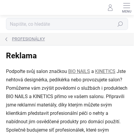
Přejít
na
obsah
Hledat
PROFESIONÁLKY
Reklama
Podpořte svůj salon značkou
BIO NAILS
a
KINETICS
Jste
nehtová designérka, pedikérka nebo provozujete salon?
Pomůžeme vám zvýšit povědomí o službách i produktech
BIO NAILS a KINETICS přímo ve vašem salonu. Připravili
jsme reklamní materiály, díky kterým můžete svým
klientkám představit profesionální péči o nehty a
nabídnout jim osvědčené produkty pro domácí použití.
Společně budujeme síť profesionálek, které svým