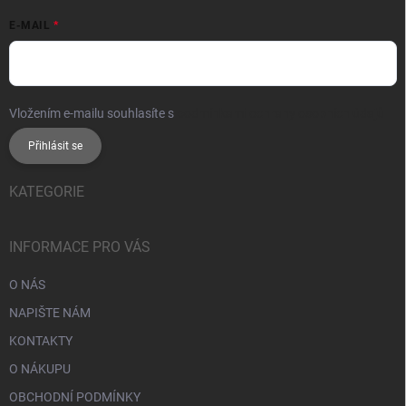
E-MAIL
Vložením e-mailu souhlasíte s
podmínkami ochrany osobních údajů
Přihlásit se
KATEGORIE
INFORMACE PRO VÁS
O NÁS
NAPIŠTE NÁM
KONTAKTY
O NÁKUPU
OBCHODNÍ PODMÍNKY