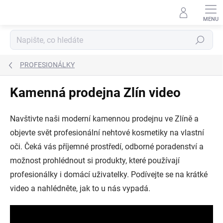
Přejít
na
obsah
Hledat
PROFESIONÁLKY
Kamenná prodejna Zlín video
Navštivte naši moderní kamennou prodejnu ve Zlíně a
objevte svět profesionální nehtové kosmetiky na vlastní
oči. Čeká vás příjemné prostředí, odborné poradenství a
možnost prohlédnout si produkty, které používají
profesionálky i domácí uživatelky. Podívejte se na krátké
video a nahlédněte, jak to u nás vypadá.