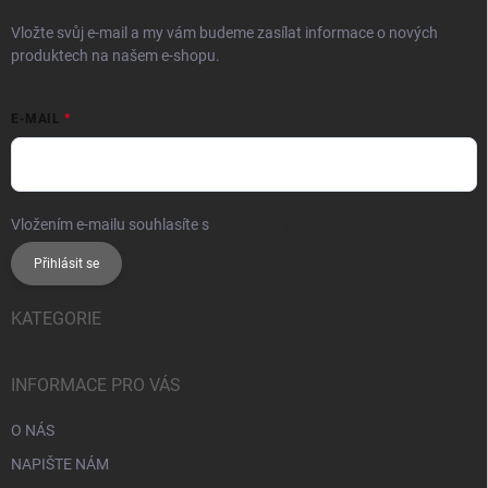
Vložte svůj e-mail a my vám budeme zasílat informace o nových
produktech na našem e-shopu.
E-MAIL
Vložením e-mailu souhlasíte s
podmínkami ochrany osobních údajů
Přihlásit se
KATEGORIE
INFORMACE PRO VÁS
O NÁS
NAPIŠTE NÁM