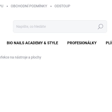
PU
OBCHODNÍ PODMÍNKY
ODSTOUPENÍ OD SMLOUVY
ZÁS
Hledat
BIO NAILS ACADEMY & STYLE
PROFESIONÁLKY
PL
nfekce na nástroje a plochy