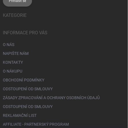
Přihlásit se
KATEGORIE
INFORMACE PRO VÁS
O NÁS
NAPIŠTE NÁM
KONTAKTY
O NÁKUPU
OBCHODNÍ PODMÍNKY
ODSTOUPENÍ OD SMLOUVY
ZÁSADY ZPRACOVÁNÍ A OCHRANY OSOBNÍCH ÚDAJŮ
ODSTOUPENÍ OD SMLOUVY
REKLAMAČNÍ LIST
AFFILIATE - PARTNERSKÝ PROGRAM