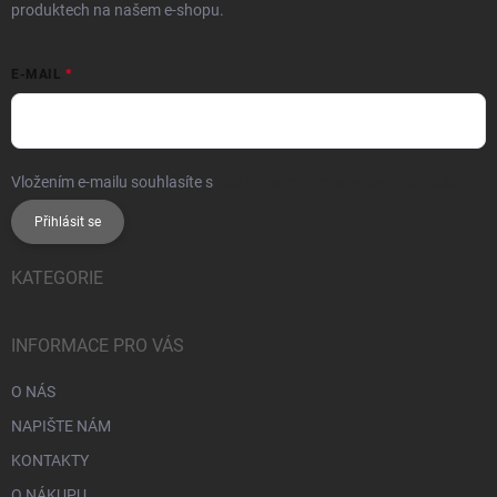
produktech na našem e-shopu.
E-MAIL
Vložením e-mailu souhlasíte s
podmínkami ochrany osobních údajů
Přihlásit se
KATEGORIE
INFORMACE PRO VÁS
O NÁS
NAPIŠTE NÁM
KONTAKTY
O NÁKUPU