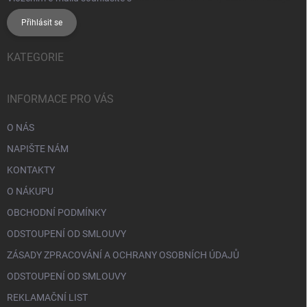
Přihlásit se
KATEGORIE
INFORMACE PRO VÁS
O NÁS
NAPIŠTE NÁM
KONTAKTY
O NÁKUPU
OBCHODNÍ PODMÍNKY
ODSTOUPENÍ OD SMLOUVY
ZÁSADY ZPRACOVÁNÍ A OCHRANY OSOBNÍCH ÚDAJŮ
ODSTOUPENÍ OD SMLOUVY
REKLAMAČNÍ LIST