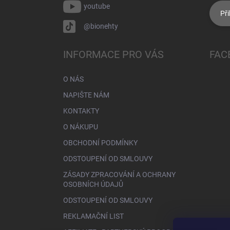
youtube
Při
@bionehty
INFORMACE PRO VÁS
FAC
O NÁS
NAPIŠTE NÁM
KONTAKTY
O NÁKUPU
OBCHODNÍ PODMÍNKY
ODSTOUPENÍ OD SMLOUVY
ZÁSADY ZPRACOVÁNÍ A OCHRANY
OSOBNÍCH ÚDAJŮ
ODSTOUPENÍ OD SMLOUVY
REKLAMAČNÍ LIST