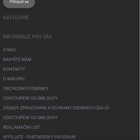
Přihlásit se
KATEGORIE
INFORMACE PRO VÁS
O NÁS
NAPIŠTE NÁM
KONTAKTY
O NÁKUPU
OBCHODNÍ PODMÍNKY
ODSTOUPENÍ OD SMLOUVY
ZÁSADY ZPRACOVÁNÍ A OCHRANY OSOBNÍCH ÚDAJŮ
ODSTOUPENÍ OD SMLOUVY
REKLAMAČNÍ LIST
AFFILIATE - PARTNERSKÝ PROGRAM