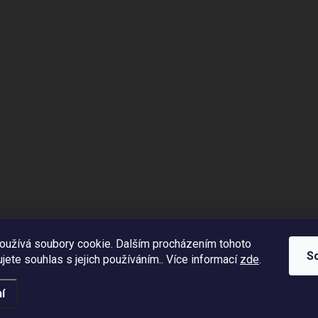
oužívá soubory cookie. Dalším procházením tohoto
S
jete souhlas s jejich používáním.. Více informací
zde
.
í