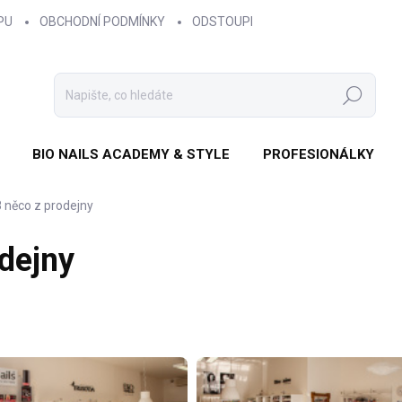
PU
OBCHODNÍ PODMÍNKY
ODSTOUPENÍ OD SMLOUVY
ZÁS
Hledat
BIO NAILS ACADEMY & STYLE
PROFESIONÁLKY
 něco z prodejny
dejny