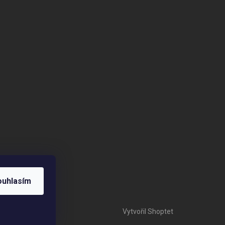
ouhlasím
Vytvořil Shoptet