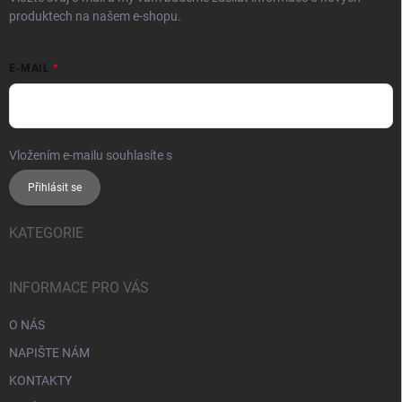
produktech na našem e-shopu.
E-MAIL
Vložením e-mailu souhlasíte s
podmínkami ochrany osobních údajů
Přihlásit se
KATEGORIE
INFORMACE PRO VÁS
O NÁS
NAPIŠTE NÁM
KONTAKTY