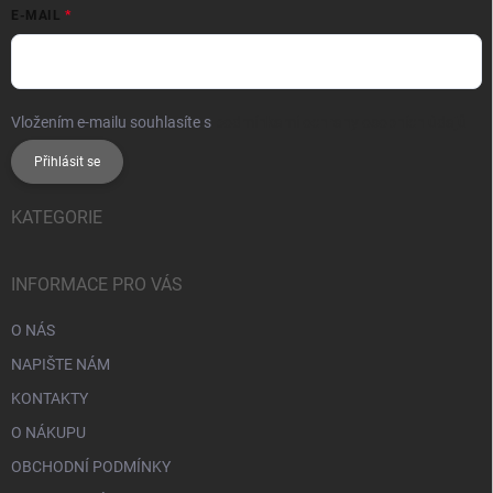
E-MAIL
Vložením e-mailu souhlasíte s
podmínkami ochrany osobních údajů
Přihlásit se
KATEGORIE
INFORMACE PRO VÁS
O NÁS
NAPIŠTE NÁM
KONTAKTY
O NÁKUPU
OBCHODNÍ PODMÍNKY