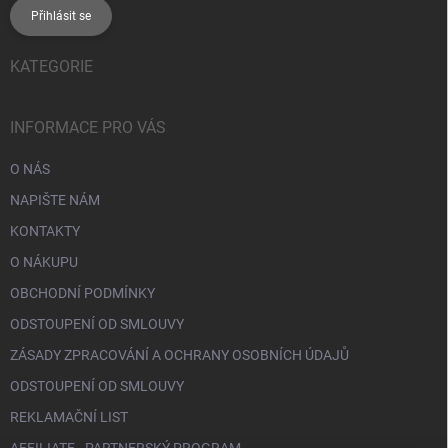
Přihlásit se
KATEGORIE
INFORMACE PRO VÁS
O NÁS
NAPIŠTE NÁM
KONTAKTY
O NÁKUPU
OBCHODNÍ PODMÍNKY
ODSTOUPENÍ OD SMLOUVY
ZÁSADY ZPRACOVÁNÍ A OCHRANY OSOBNÍCH ÚDAJŮ
ODSTOUPENÍ OD SMLOUVY
REKLAMAČNÍ LIST