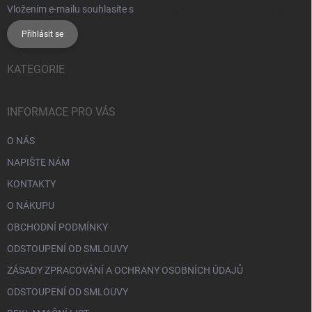
Vložením e-mailu souhlasíte s
podmínkami ochrany osobních údajů
Přihlásit se
KATEGORIE
INFORMACE PRO VÁS
O NÁS
NAPIŠTE NÁM
KONTAKTY
O NÁKUPU
OBCHODNÍ PODMÍNKY
ODSTOUPENÍ OD SMLOUVY
ZÁSADY ZPRACOVÁNÍ A OCHRANY OSOBNÍCH ÚDAJŮ
ODSTOUPENÍ OD SMLOUVY