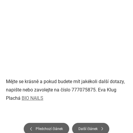
Mějte se krásně a pokud budete mít jakékoli další dotazy,
napište nebo zavolejte na číslo 777075875. Eva Klug
Plachá
BIO NAILS
Předchozí článek
Další článek