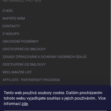
INFORMACE PRO VÁS
O NÁS
NAPIŠTE NÁM
KONTAKTY
O NÁKUPU
OBCHODNÍ PODMÍNKY
ODSTOUPENÍ OD SMLOUVY
ZÁSADY ZPRACOVÁNÍ A OCHRANY OSOBNÍCH ÚDAJŮ
ODSTOUPENÍ OD SMLOUVY
REKLAMAČNÍ LIST
AFFILIATE - PARTNERSKÝ PROGRAM
Tento web používá soubory cookie. Dalším procházením
FACEBOOK
tohoto webu vyjadřujete souhlas s jejich používáním.. Více
informací
zde
.