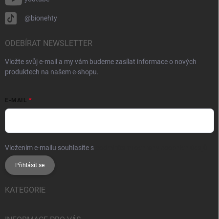
@bionehty
ODEBÍRAT NEWSLETTER
Vložte svůj e-mail a my vám budeme zasílat informace o nových
produktech na našem e-shopu.
E-MAIL
Vložením e-mailu souhlasíte s
podmínkami ochrany osobních údajů
Přihlásit se
KATEGORIE