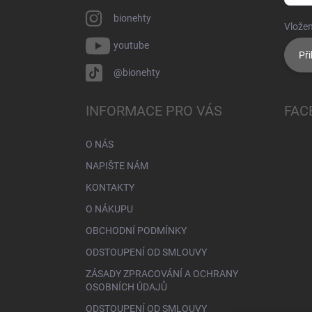
bionehty
Vložen
youtube
Při
@bionehty
INFORMACE PRO VÁS
FAC
O NÁS
NAPIŠTE NÁM
KONTAKTY
O NÁKUPU
OBCHODNÍ PODMÍNKY
ODSTOUPENÍ OD SMLOUVY
ZÁSADY ZPRACOVÁNÍ A OCHRANY
OSOBNÍCH ÚDAJŮ
ODSTOUPENÍ OD SMLOUVY