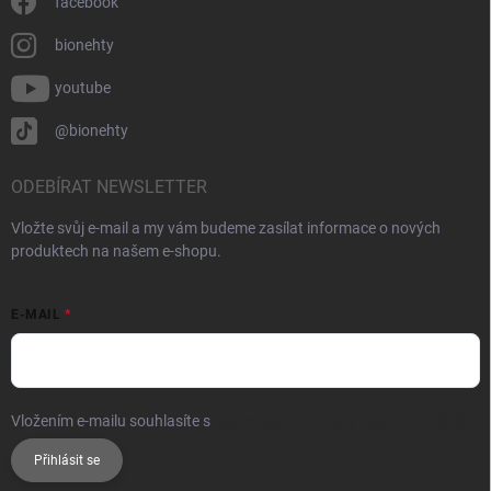
facebook
bionehty
youtube
@bionehty
ODEBÍRAT NEWSLETTER
Vložte svůj e-mail a my vám budeme zasílat informace o nových
produktech na našem e-shopu.
E-MAIL
Vložením e-mailu souhlasíte s
podmínkami ochrany osobních údajů
Přihlásit se