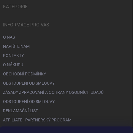
KATEGORIE
INFORMACE PRO VÁS
O NÁS
NAPIŠTE NÁM
KONTAKTY
O NÁKUPU
OBCHODNÍ PODMÍNKY
ODSTOUPENÍ OD SMLOUVY
ZÁSADY ZPRACOVÁNÍ A OCHRANY OSOBNÍCH ÚDAJŮ
ODSTOUPENÍ OD SMLOUVY
REKLAMAČNÍ LIST
AFFILIATE - PARTNERSKÝ PROGRAM