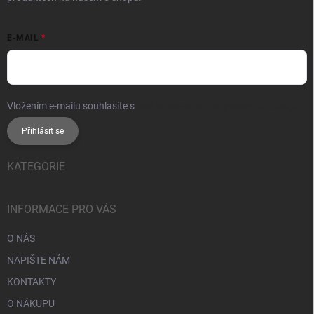
E-MAIL
Vložením e-mailu souhlasíte s
podmínkami ochrany osobních údajů
Přihlásit se
KATEGORIE
INFORMACE PRO VÁS
O NÁS
NAPIŠTE NÁM
KONTAKTY
O NÁKUPU