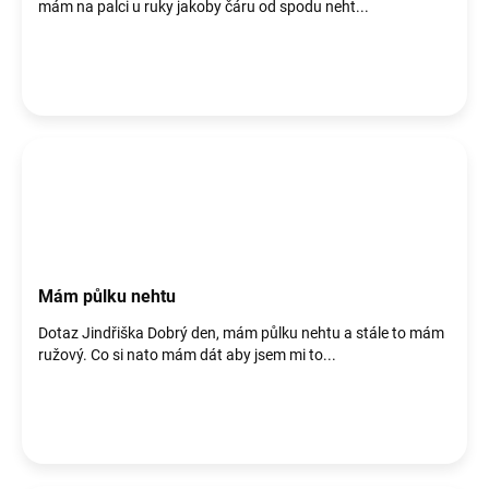
mám na palci u ruky jakoby čáru od spodu neht...
Mám půlku nehtu
Dotaz Jindřiška Dobrý den, mám půlku nehtu a stále to mám
ružový. Co si nato mám dát aby jsem mi to...