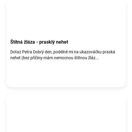
Štítná žláza - prasklý nehet
Dotaz Petra Dobrý den, podélně mi na ukazováčku praská
nehet (bez příčiny-mám nemocnou štítnou žláz...