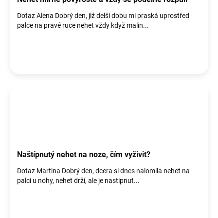
Dotaz Alena Dobrý den, již delší dobu mi praská uprostřed
palce na pravé ruce nehet vždy když malin...
Naštípnutý nehet na noze, čím vyživit?
Dotaz Martina Dobrý den, dcera si dnes nalomila nehet na
palci u nohy, nehet drží, ale je nastipnut...