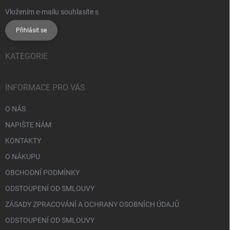
Vložením e-mailu souhlasíte s
podmínkami ochrany osobních údajů
Přihlásit se
KATEGORIE
INFORMACE PRO VÁS
O NÁS
NAPIŠTE NÁM
KONTAKTY
O NÁKUPU
OBCHODNÍ PODMÍNKY
ODSTOUPENÍ OD SMLOUVY
ZÁSADY ZPRACOVÁNÍ A OCHRANY OSOBNÍCH ÚDAJŮ
ODSTOUPENÍ OD SMLOUVY